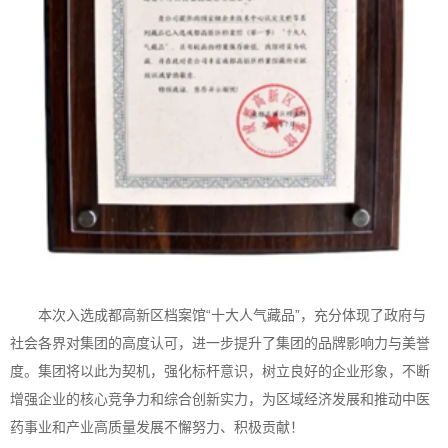
本次入选成都高新区档案馆“十大人气藏品”，充分体现了政府与
社会各界对集团的高度认可，进一步提升了集团的品牌影响力与美誉
度。集团将以此为契机，强化标杆意识，树立良好的企业形象，不断
增强企业的核心竞争力和综合创新实力，为区域经济发展和推动中医
药事业和产业高质量发展不懈努力、积极贡献！