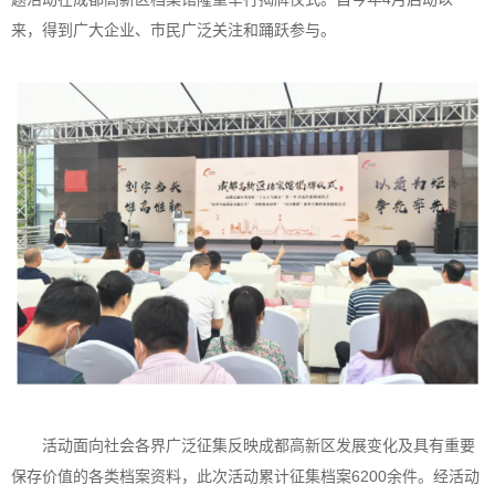
来，得到广大企业、市民广泛关注和踊跃参与。
活动面向社会各界广泛征集反映成都高新区发展变化及具有重要
保存价值的各类档案资料，此次活动累计征集档案6200余件。经活动