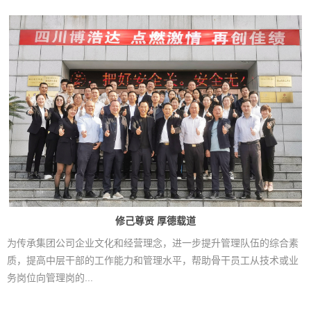
修己尊贤 厚德载道
为传承集团公司企业文化和经营理念，进一步提升管理队伍的综合素
质，提高中层干部的工作能力和管理水平，帮助骨干员工从技术或业
务岗位向管理岗的...