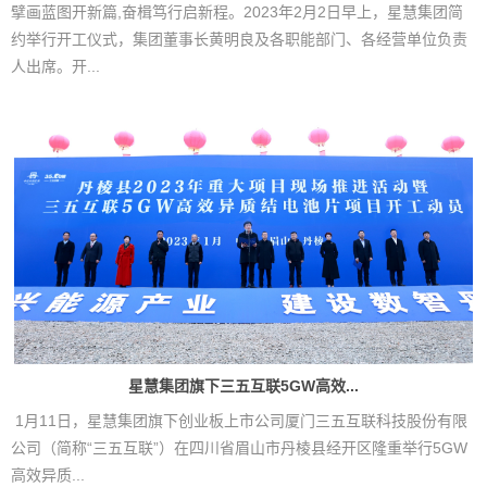
擘画蓝图开新篇,奋楫笃行启新程。2023年2月2日早上，星慧集团简
约举行开工仪式，集团董事长黄明良及各职能部门、各经营单位负责
人出席。开...
星慧集团旗下三五互联5GW高效...
1月11日，星慧集团旗下创业板上市公司厦门三五互联科技股份有限
公司（简称“三五互联”）在四川省眉山市丹棱县经开区隆重举行5GW
高效异质...