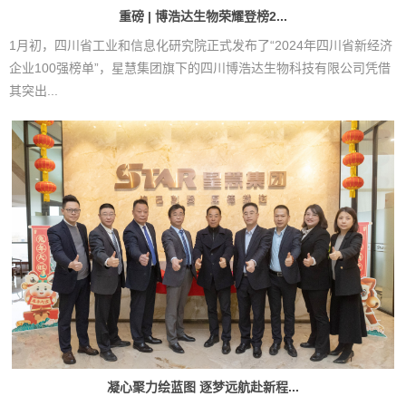
重磅 | 博浩达生物荣耀登榜2...
1月初，四川省工业和信息化研究院正式发布了“2024年四川省新经济
企业100强榜单”，星慧集团旗下的四川博浩达生物科技有限公司凭借
其突出...
凝心聚力绘蓝图 逐梦远航赴新程...