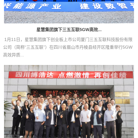
星慧集团旗下三五互联5GW高效...
1月11日，星慧集团旗下创业板上市公司厦门三五互联科技股份有限
公司（简称“三五互联”）在四川省眉山市丹棱县经开区隆重举行5GW
高效异质...