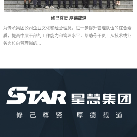
修己尊贤 厚德载道
为传承集团公司企业文化和经营理念，进一步提升管理队伍的综合素
质，提高中层干部的工作能力和管理水平，帮助骨干员工从技术或业
务岗位向管理岗的...