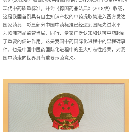
典》(2010版）收载的采用指纹图谱先进技术进行质量控制的
现代中药质量标准，并为《德国药品法典》(2018版）收载，
这是我国首例具有自主知识产权的中药提取物进入西方发达
国家药典，彰显部分中国中药标准已经达到国际先进水平，
为欧洲药品监管当局、同行、专家广泛认知和认可中药起到
了重要的促进作用。这是我国中药国际化进程中的里程碑事
件，也是中国中医药国际化进程中的重大标志性成果，对我
国中药走向世界具有重要示范意义。