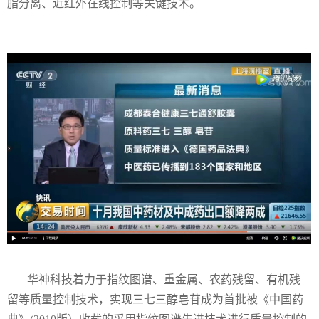
脂分离、近红外在线控制等关键技术。
华神科技着力于指纹图谱、重金属、农药残留、有机残
留等质量控制技术，实现三七三醇皂苷成为首批被《中国药