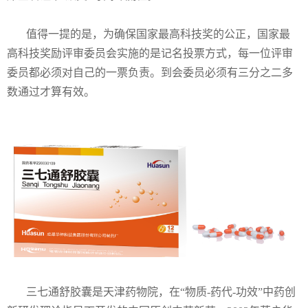
值得一提的是，为确保国家最高科技奖的公正，国家最
高科技奖励评审委员会实施的是记名投票方式，每一位评审
委员都必须对自己的一票负责。到会委员必须有三分之二多
数通过才算有效。
三七通舒胶囊是天津药物院，在“物质-药代-功效”中药创