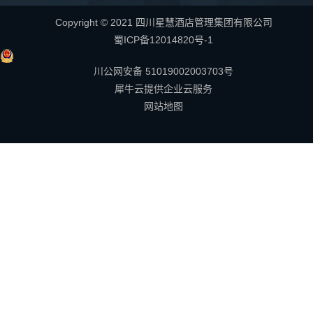
Copyright © 2021 四川星慧酒店管理集团有限公司
蜀ICP备12014820号-1
川公网安备 51019002003703号
犀牛云提供企业云服务
网站地图