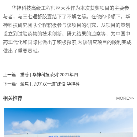
华神科技高级工程师林大胜作为本次获奖项目的主要参
与者，与三七通舒胶囊结下了不解之缘。在他的带领下，华
神科技研究团队全程积极参与该项目的研究，从项目的策划
设立到试验药物的技术创新、研究结果的监察等，为中国中
药现代化和国际化做出了积极探索,为该研究项目的顺利完成
做出了重要贡献。
上一篇:
重磅 | 华神科技荣列“2021年四...
下一篇:
聚焦 | 助力“双一流”建设 华神科...
相关推荐
MORE>>