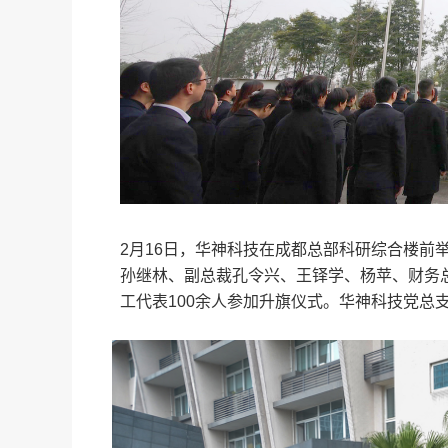
2月16日，华神科技在成都总部科研综合楼前
孙继林、副总裁孔令兴、王铎学、杨苹、财务
工代表100余人参加升旗仪式。华神科技党总