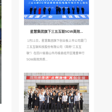
星慧集团旗下三五互联5GW高效...
1月11日，星慧集团旗下创业板上市公司厦门
三五互联科技股份有限公司（简称“三五互
联”）在四川省眉山市丹棱县经开区隆重举行
5GW高效异质...