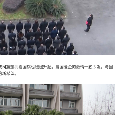
技司旗簇拥着国旗也缓缓升起。爱国爱企的激情一触即发，与国
的新希望。