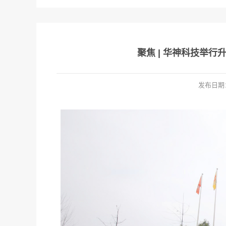
聚焦 | 华神科技举
发布日期