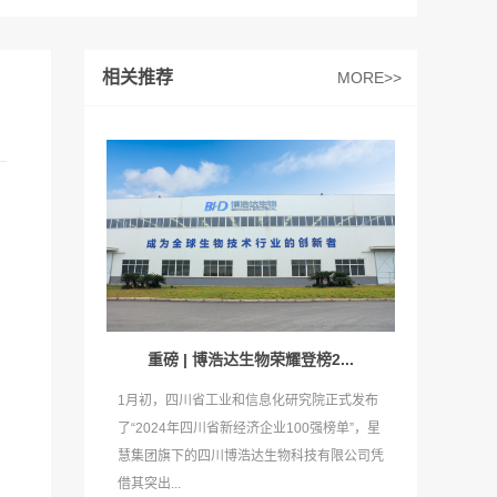
相关推荐
MORE>>
重磅 | 博浩达生物荣耀登榜2...
1月初，四川省工业和信息化研究院正式发布
了“2024年四川省新经济企业100强榜单”，星
慧集团旗下的四川博浩达生物科技有限公司凭
借其突出...