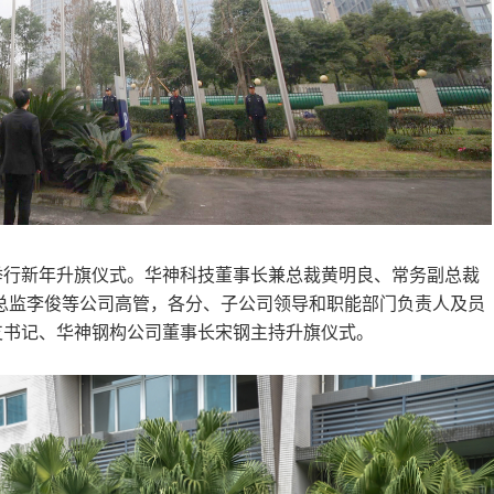
举行新年升旗仪式。华神科技董事长兼总裁黄明良、常务副总裁
总监李俊等公司高管，各分、子公司领导和职能部门负责人及员
支书记、华神钢构公司董事长宋钢主持升旗仪式。