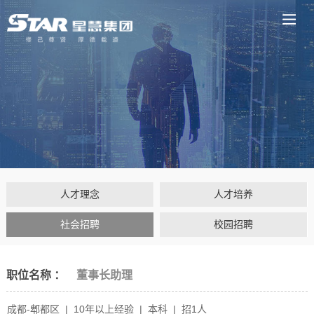
人才理念
人才培养
社会招聘
校园招聘
职位名称 ：
董事长助理
成都-郫都区 | 10年以上经验 | 本科 | 招1人